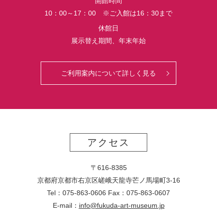
開館時間
10：00～17：00 ※ご入館は16：30まで
休館日
展示替え期間、年末年始
ご利用案内について詳しく見る
アクセス
〒616-8385
京都府京都市右京区嵯峨天龍寺芒ノ馬場
町
3-16
Tel：075-863-0606 Fax：075-863-0607
E-mail：
info@fukuda-art-museum.jp