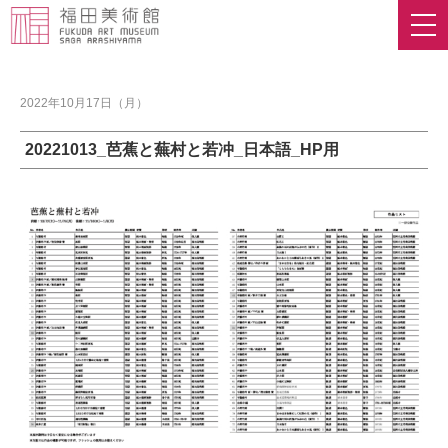
2022年10月17日（月）
20221013_芭蕉と蕪村と若冲_日本語_HP用