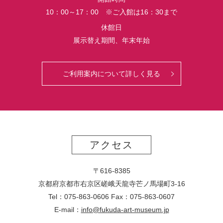
10：00～17：00 ※ご入館は16：30まで
休館日
展示替え期間、年末年始
ご利用案内について詳しく見る
アクセス
〒616-8385
京都府京都市右京区嵯峨天龍寺芒ノ馬場
町
3-16
Tel：075-863-0606 Fax：075-863-0607
E-mail：
info@fukuda-art-museum.jp