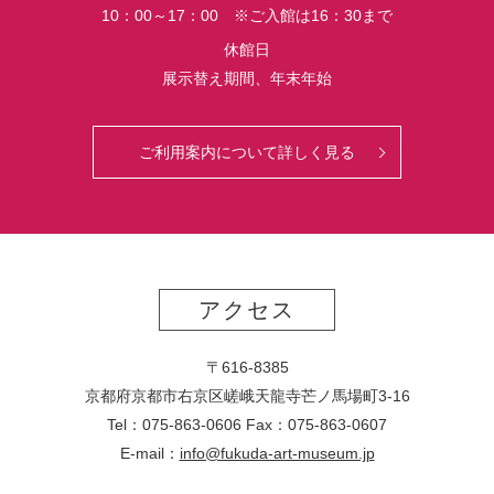
10：00～17：00 ※ご入館は16：30まで
休館日
展示替え期間、年末年始
ご利用案内について詳しく見る
アクセス
〒616-8385
京都府京都市右京区嵯峨天龍寺芒ノ馬場
町
3-16
Tel：075-863-0606 Fax：075-863-0607
E-mail：
info@fukuda-art-museum.jp