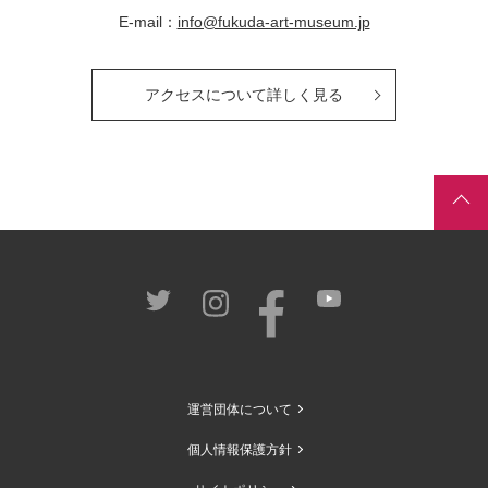
E-mail：
info@fukuda-art-museum.jp
アクセスについて詳しく見る
運営団体について
個人情報保護方針