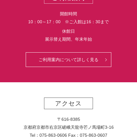
開館時間
10：00～17：00 ※ご入館は16：30まで
休館日
展示替え期間、年末年始
ご利用案内について詳しく見る
アクセス
〒616-8385
京都府京都市右京区嵯峨天龍寺芒ノ馬場
町
3-16
Tel：075-863-0606 Fax：075-863-0607