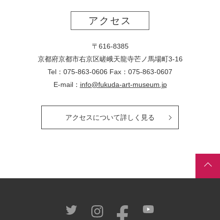
アクセス
〒616-8385
京都府京都市右京区嵯峨天龍寺芒ノ馬場
町
3-16
Tel：075-863-0606 Fax：075-863-0607
E-mail：
info@fukuda-art-museum.jp
アクセスについて詳しく見る