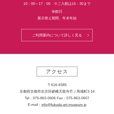
10：00～17：00 ※ご入館は16：30まで
休館日
展示替え期間、年末年始
ご利用案内について詳しく見る
アクセス
〒616-8385
京都府京都市右京区嵯峨天龍寺芒ノ馬場
町
3-16
Tel：075-863-0606 Fax：075-863-0607
E-mail：
info@fukuda-art-museum.jp