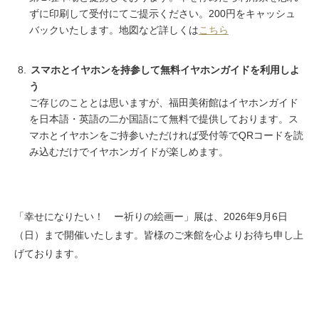
ずに印刷して受付にてご提示ください。200円をキャッシュ
バックいたします。地図など詳しくは
こちら
スマホとイヤホンを持参して無料イヤホンガイドを利用しよ
う
ご存じのこととは思いますが、福田美術館はイヤホンガイド
を日本語・英語の二か国語にて無料で提供しております。ス
マホとイヤホンをご持参いただければ受付等でQRコードを読
み込むだけでイヤホンガイドが楽しめます。
「幸せになりたい！ ー祈りの絵画ー」展は、2026年9月6日
（日）まで開催いたします。皆様のご来館を心よりお待ち申し上
げております。