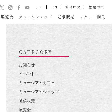
JP
EN
简体中文
繁體中文
展覧会
カフェ&ショップ
通信販売
チケット
購入
CATEGORY
お知らせ
イベント
ミュージアムカフェ
ミュージアムショップ
通信販売
展覧会