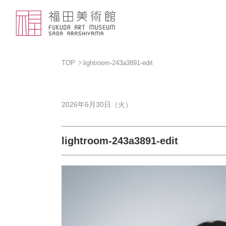
TOP
lightroom-243a3891-edit
2026年6月30日（火）
lightroom-243a3891-edit