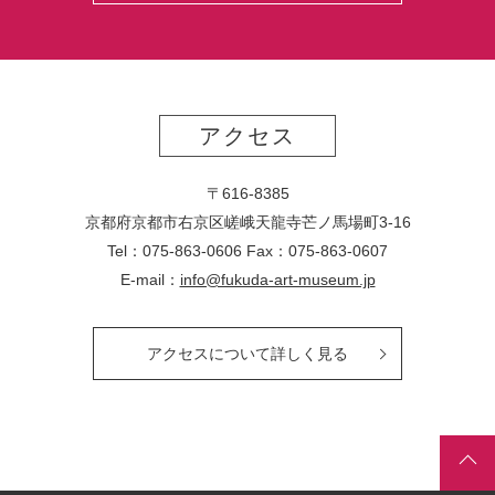
アクセス
〒616-8385
京都府京都市右京区嵯峨天龍寺芒ノ馬場
町
3-16
Tel：075-863-0606 Fax：075-863-0607
E-mail：
info@fukuda-art-museum.jp
アクセスについて詳しく見る