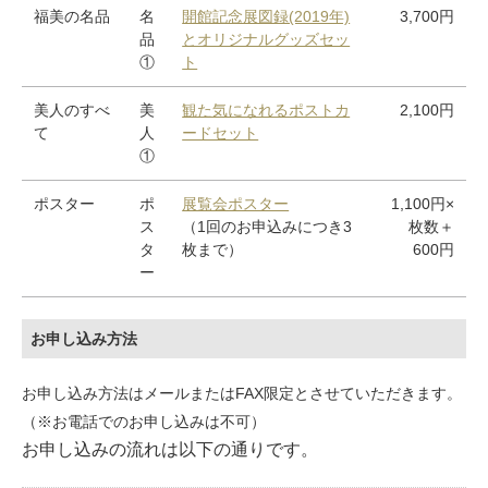
福美の名品
名
開館記念展図録(2019年)
3,700円
品
とオリジナルグッズセッ
①
ト
美人のすべ
美
観た気になれるポストカ
2,100円
て
人
ードセット
①
ポスター
ポ
展覧会ポスター
1,100円×
ス
（1回のお申込みにつき3
枚数＋
タ
枚まで）
600円
ー
お申し込み方法
お申し込み方法はメールまたはFAX限定とさせていただきます。
（※お電話でのお申し込みは不可）
お申し込みの流れは以下の通りです。