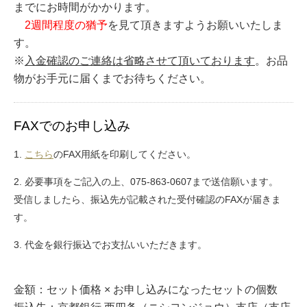
までにお時間がかかります。
2週間程度の猶予
を見て頂きますようお願いいたしま
す。
※
入金確認のご連絡は省略させて頂いております
。お品
物がお手元に届くまでお待ちください。
FAXでのお申し込み
1.
こちら
のFAX用紙を印刷してください。
2. 必要事項をご記入の上、075-863-0607まで送信願います。
受信しましたら、振込先が記載された受付確認のFAXが届きま
す。
3. 代金を銀行振込でお支払いいただきます。
金額：セット価格 × お申し込みになったセットの個数