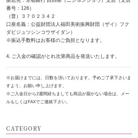
振込先：京都銀行 西四条（ニシヨンジョウ）支店（支店
番号：126）
（普）３７０２３４２
口座名義：公益財団法人福田美術振興財団（ザイ）フク
ダビジュツシンコウザイダン）
※振込手数料はお客様のご負担となります。
4. ご入金の確認がとれ次第商品を発送いたします。
※お届けまでには、日数を頂いております。予めご了承下さいま
すよう、お願い申し上げます。
※ご入金日から2週間経ちましても商品が届かない場合は、メー
ルもしくはFAXでご連絡下さい。
CATEGORY