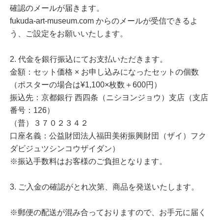
確認のメールが届きます。
fukuda-art-museum.com からのメールが受信できるよ
う、ご設定をお願いいたします。
2. 代金を銀行振込にてお支払いただきます。
金額：セット価格 × お申し込みになったセットの個数
（ポスターの場合は¥1,100×枚数＋600円）
振込先：京都銀行 西四条（ニシヨンジョウ）支店（支店
番号：126）
（普）３７０２３４２
口座名義：公益財団法人福田美術振興財団（ザイ）フク
ダビジュツシンコウザイダン）
※振込手数料はお客様のご負担となります。
3. ご入金の確認がとれ次第、商品を発送いたします。
※郵便の配送が混み合っておりますので、お手元に届く