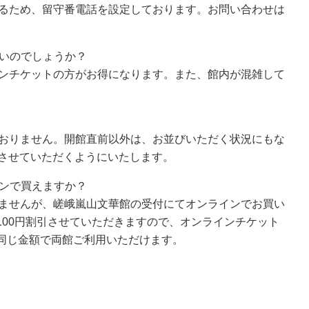
あるため、留守番電話を設定しております。お問い合わせは
ないのでしょうか？
インチケットの方がお得になります。また、館内が混雑して
ておりません。開館直前以外は、お並びいただく状況にもな
せさせていただくようにいたします。
インで買えますか？
りませんが、嵯峨嵐山文華館の受付にてオンラインでお買い
100円割引させていただきますので、オンラインチケット
同じ金額で両館ご利用いただけます。