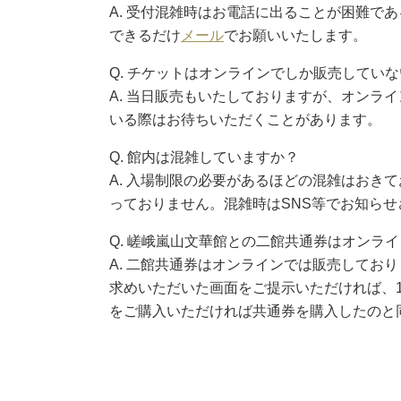
A. 受付混雑時はお電話に出ることが困難で
できるだけ
メール
でお願いいたします。
Q. チケットはオンラインでしか販売してい
A. 当日販売もいたしておりますが、オンラ
いる際はお待ちいただくことがあります。
Q. 館内は混雑していますか？
A. 入場制限の必要があるほどの混雑はおき
っておりません。混雑時はSNS等でお知ら
Q. 嵯峨嵐山文華館との二館共通券はオンラ
A. 二館共通券はオンラインでは販売してお
求めいただいた画面をご提示いただければ、
をご購入いただければ共通券を購入したのと