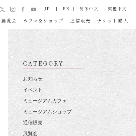
JP
EN
简体中文
繁體中文
展覧会
カフェ&ショップ
通信販売
チケット
購入
CATEGORY
お知らせ
イベント
ミュージアムカフェ
ミュージアムショップ
通信販売
展覧会