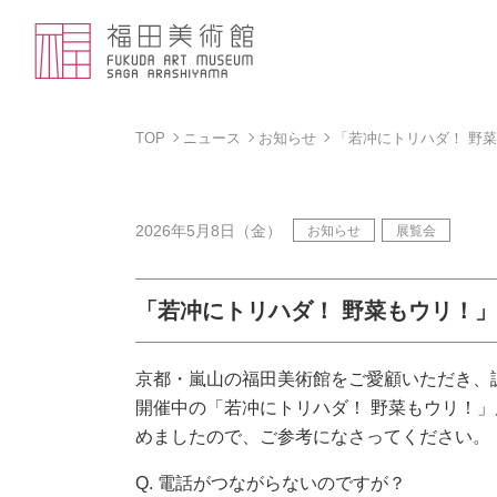
TOP
ニュース
お知らせ
「若冲にトリハダ！ 野
2026年5月8日（金）
お知らせ
展覧会
「若冲にトリハダ！ 野菜もウリ！
京都・嵐山の福田美術館をご愛顧いただき、
開催中の「若冲にトリハダ！ 野菜もウリ！
めましたので、ご参考になさってください。
Q. 電話がつながらないのですが？