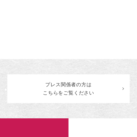
プレス関係者の
方
は
こちらをご覧ください