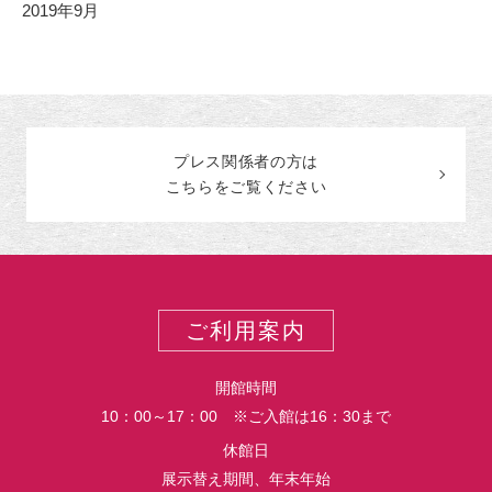
2019年9月
プレス関係者の
方
は
こちらをご覧ください
ご利用案内
開館時間
10：00～17：00 ※ご入館は16：30まで
休館日
展示替え期間、年末年始