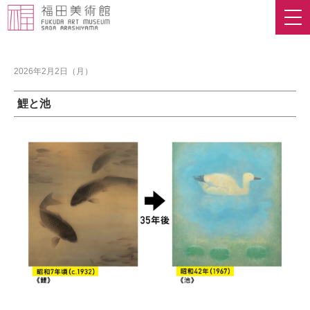
2026年2月2日（月）
鯉と池