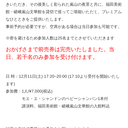
きいただき、その後美しく彩られた嵐山の夜景と共に、福田美術
館・嵯峨嵐山文華館を貸切で巡ってご堪能いただく、プレミアム
なひとときをご提供いたします。
事前予約が必要ですが、空席がある場合は当日参加も可能です。
※密を避けるため参加人数は25名までとさせていただきます
おかげさまで前売券は完売いたしました。当
日、若干名のみ参加を受け付けます。
日 時：12月11日(土) 17:20~20:00 (17:10より受付を開始いたし
ます)
参加費：1人/¥7,000(税込)
モエ・エ・シャンドンのベビーシャンパン1本付
講演料、福田美術館・嵯峨嵐山文華館の入館料込