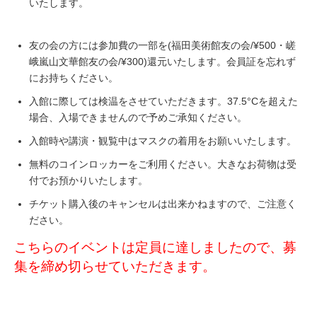
いたします。
友の会の方には参加費の一部を(福田美術館友の会/¥500・嵯
峨嵐山文華館友の会/¥300)還元いたします。会員証を忘れず
にお持ちください。
入館に際しては検温をさせていただきます。37.5°Cを超えた
場合、入場できませんので予めご承知ください。
入館時や講演・観覧中はマスクの着用をお願いいたします。
無料のコインロッカーをご利用ください。大きなお荷物は受
付でお預かりいたします。
チケット購入後のキャンセルは出来かねますので、ご注意く
ださい。
こちらのイベントは定員に達しましたので、募
集を締め切らせていただきます。