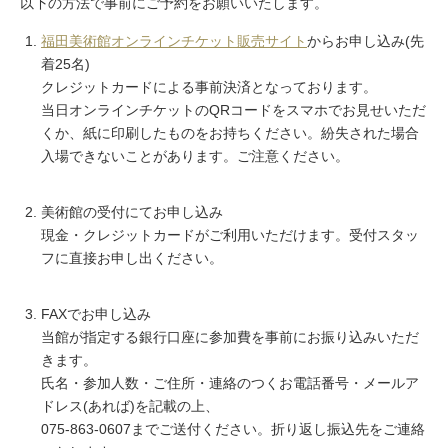
以下の方法で事前にご予約をお願いいたします。
福田美術館オンラインチケット販売サイト
からお申し込み(先
着25名)
クレジットカードによる事前決済となっております。
当日オンラインチケットのQRコードをスマホでお見せいただ
くか、紙に印刷したものをお持ちください。紛失された場合
入場できないことがあります。ご注意ください。
美術館の受付にてお申し込み
現金・クレジットカードがご利用いただけます。受付スタッ
フに直接お申し出ください。
FAXでお申し込み
当館が指定する銀行口座に参加費を事前にお振り込みいただ
きます。
氏名・参加人数・ご住所・連絡のつくお電話番号・メールア
ドレス(あれば)を記載の上、
075-863-0607までご送付ください。折り返し振込先をご連絡