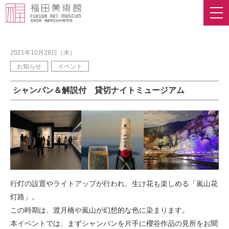
2021年10月28日（木）
お知らせ
イベント
シャンパン＆解説付 貸切ナイトミュージアム
行灯の設置やライトアップが行われ、生け花も楽しめる「嵐山花
灯路」。
この時期は、渡月橋や嵐山が幻想的な色に染まります。
本イベントでは、まずシャンパンを片手に櫻谷作品の見所をお聞