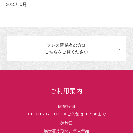
2019年9月
プレス関係者の
方
は
こちらをご覧ください
ご利用案内
開館時間
10：00～17：00 ※ご入館は16：30まで
休館日
展示替え期間、年末年始