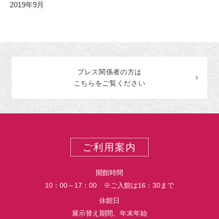
2019年9月
プレス関係者の
方
は
こちらをご覧ください
ご利用案内
開館時間
10：00～17：00 ※ご入館は16：30まで
休館日
展示替え期間、年末年始