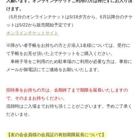
入願います。オンラインチケットご利用の方は待たずにお入り頂
けます。
（5月分のオンラインチケットは5/18夕方から、6月以降分のチケ
ットは5/22から販売開始予定です）
オンラインチケットサイト
※障がい者手帳をお持ちの方と介添人1名様については、受付に
て手帳をお見せ頂いた上でチケットをご購入ください。
車椅子等をご利用のため駐車場のご利用が必要な方は、事前に
メールか御電話にてご連絡をお願いいたします。
招待券をお持ちの方は、会期終了まで期限を延長いたしますの
で、そのままお持ちください。
混雑時はご入場までお待ち頂くことがございます。予めご了承く
ださいませ。
【友の会会員様の会員証の有効期限延長について】