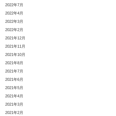
2022年7月
2022年4月
2022年3月
2022年2月
2021年12月
2021年11月
2021年10月
2021年8月
2021年7月
2021年6月
2021年5月
2021年4月
2021年3月
2021年2月