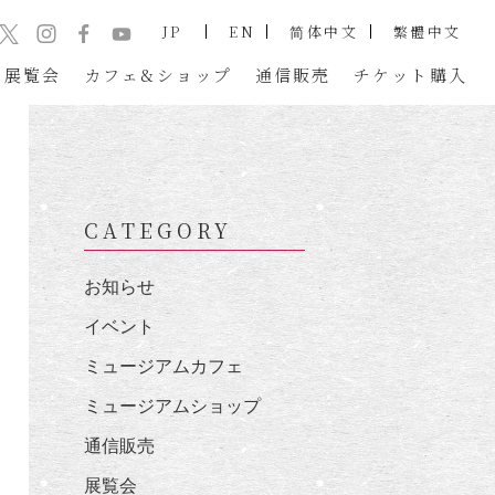
JP
EN
简体中文
繁體中文
展覧会
カフェ&ショップ
通信販売
チケット
購入
CATEGORY
お知らせ
イベント
ミュージアムカフェ
ミュージアムショップ
通信販売
展覧会