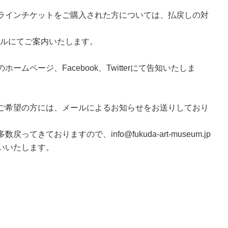
ラインチケットをご購入された方については、払戻しの対
ールにてご案内いたします。
ムページ、Facebook、Twitterにて告知いたしま
ご希望の方には、メールによるお知らせをお送りしており
ておりますので、info@fukuda-art-museum.jp
いいたします。