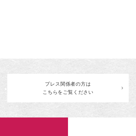
プレス関係者の
方
は
こちらをご覧ください