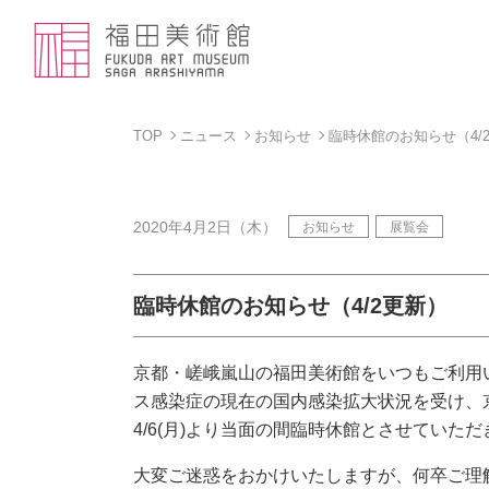
TOP
ニュース
お知らせ
臨時休館のお知らせ（4/
2020年4月2日（木）
お知らせ
展覧会
臨時休館のお知らせ（4/2更新）
京都・嵯峨嵐山の福田美術館をいつもご利用
ス感染症の現在の国内感染拡大状況を受け、
4/6(月)より当面の間臨時休館とさせていた
大変ご迷惑をおかけいたしますが、何卒ご理