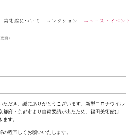
美術館
について
コレクション
ニュース・イベント
2更新）
いただき、誠にありがとうございます。新型コロナウイル
京都府・京都市より自粛要請が出たため、福田美術館は
だきます。
解の程宜しくお願いいたします。