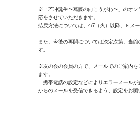
※「若冲誕生〜葛藤の向こうがわ〜」のオン
応をさせていただきます。
払戻方法については、4/7（火）以降、Ｅメ
また、今後の再開については決定次第、当館のホー
す。
※友の会の会員の方で、メールでのご案内を
ます。
携帯電話の設定などによりエラーメールが多数戻ってき
からのメールを受信できるよう、設定をお願