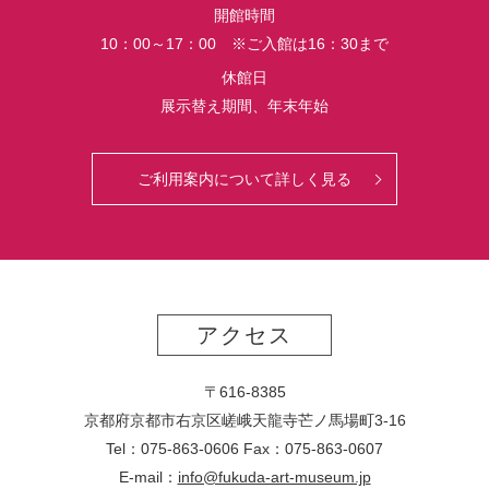
開館時間
10：00～17：00 ※ご入館は16：30まで
休館日
展示替え期間、年末年始
ご利用案内について詳しく見る
アクセス
〒616-8385
京都府京都市右京区嵯峨天龍寺芒ノ馬場
町
3-16
Tel：075-863-0606 Fax：075-863-0607
E-mail：
info@fukuda-art-museum.jp