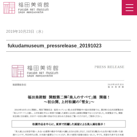
2019年10月23日（水）
fukudamuseum_pressrelease_20191023