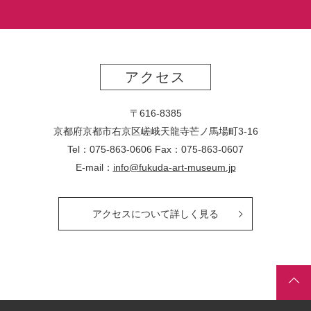
アクセス
〒616-8385
京都府京都市右京区嵯峨天龍寺芒ノ馬場
町
3-16
Tel：075-863-0606 Fax：075-863-0607
E-mail：
info@fukuda-art-museum.jp
アクセスについて詳しく見る