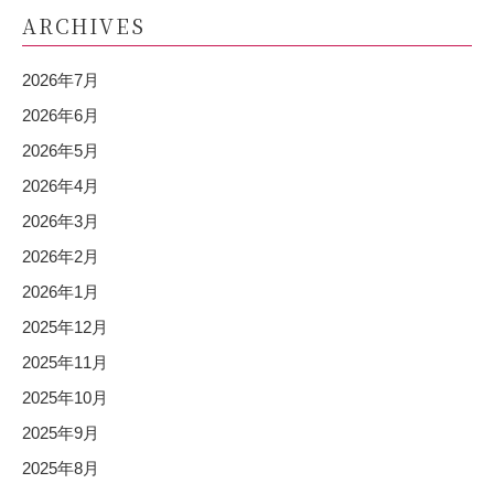
ARCHIVES
2026年7月
2026年6月
2026年5月
2026年4月
2026年3月
2026年2月
2026年1月
2025年12月
2025年11月
2025年10月
2025年9月
2025年8月