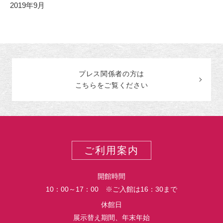
2019年9月
プレス関係者の
方
は
こちらをご覧ください
ご利用案内
開館時間
10：00～17：00 ※ご入館は16：30まで
休館日
展示替え期間、年末年始