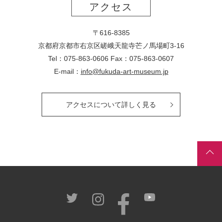
アクセス
〒616-8385
京都府京都市右京区嵯峨天龍寺芒ノ馬場
町
3-16
Tel：075-863-0606 Fax：075-863-0607
E-mail：
info@fukuda-art-museum.jp
アクセスについて詳しく見る