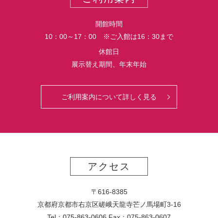
ー
ト
開館時間
10：00～17：00 ※ご入館は16：30まで
休館日
展示替え期間、年末年始
ご利用案内について詳しく見る
アクセス
〒616-8385
京都府京都市右京区嵯峨天龍寺芒ノ馬場
町
3-16
Tel：075-863-0606 Fax：075-863-0607