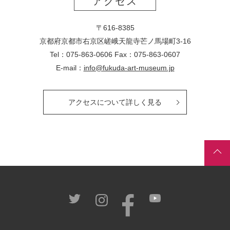
アクセス
〒616-8385
京都府京都市右京区嵯峨天龍寺芒ノ馬場
町
3-16
Tel：075-863-0606 Fax：075-863-0607
E-mail：
info@fukuda-art-museum.jp
アクセスについて詳しく見る