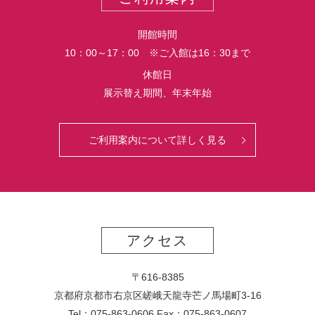
ー
ト
開館時間
10：00～17：00 ※ご入館は16：30まで
休館日
展示替え期間、年末年始
ご利用案内について詳しく見る
アクセス
〒616-8385
京都府京都市右京区嵯峨天龍寺芒ノ馬場
町
3-16
Tel：075-863-0606 Fax：075-863-0607