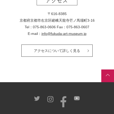
アクセス
〒616-8385
京都府京都市右京区嵯峨天龍寺芒ノ馬場
町
3-16
Tel：075-863-0606 Fax：075-863-0607
E-mail：
info@fukuda-art-museum.jp
アクセスについて詳しく見る