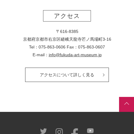
アクセス
〒616-8385
京都府京都市右京区嵯峨天龍寺芒ノ馬場
町
3-16
Tel：075-863-0606 Fax：075-863-0607
E-mail：
info@fukuda-art-museum.jp
アクセスについて詳しく見る