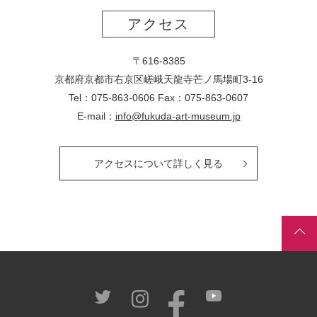
アクセス
〒616-8385
京都府京都市右京区嵯峨天龍寺芒ノ馬場
町
3-16
Tel：075-863-0606 Fax：075-863-0607
E-mail：
info@fukuda-art-museum.jp
アクセスについて詳しく見る