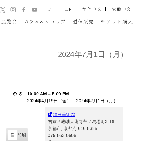
JP
EN
简体中文
繁體中文
展覧会
カフェ&ショップ
通信販売
チケット
購入
2024年7月1日（月）
10:00 AM
–
5:00 PM
2024年4月19日（金）
–
2024年7月1日（月）
福田美術館
右京区嵯峨天龍寺芒ノ馬場町3-16
京都市
,
京都府
616-8385
印刷
075-863-0606
表