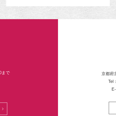
リ
ー
30まで
京都府
Tel
E