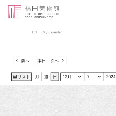
TOP
My Calendar
前へ
本日
次へ
リスト
月
週
日
月
日
年
表
示