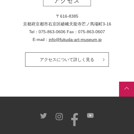
アクセス
〒616-8385
京都府京都市右京区嵯峨天龍寺芒ノ馬場
町
3-16
Tel：075-863-0606 Fax：075-863-0607
E-mail：
info@fukuda-art-museum.jp
アクセスについて詳しく見る