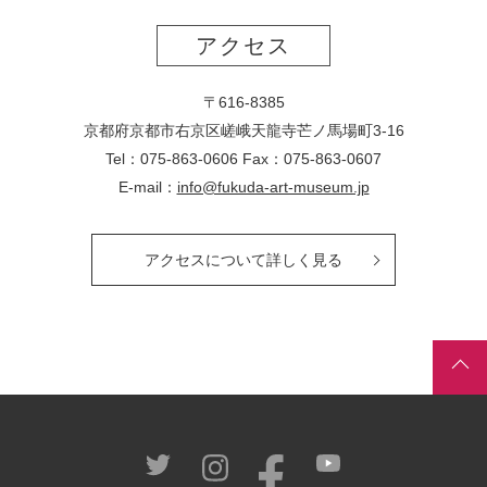
アクセス
〒616-8385
京都府京都市右京区嵯峨天龍寺芒ノ馬場
町
3-16
Tel：075-863-0606 Fax：075-863-0607
E-mail：
info@fukuda-art-museum.jp
アクセスについて詳しく見る