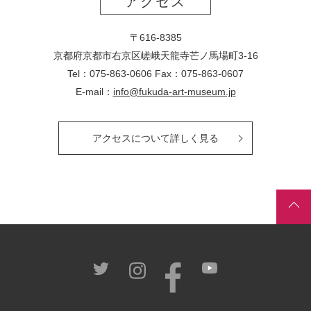
アクセス
〒616-8385
京都府京都市右京区嵯峨天龍寺芒ノ馬場
町
3-16
Tel：075-863-0606 Fax：075-863-0607
E-mail：
info@fukuda-art-museum.jp
アクセスについて詳しく見る