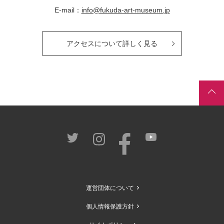
E-mail：
info@fukuda-art-museum.jp
アクセスについて詳しく見る
運営団体について
個人情報保護方針