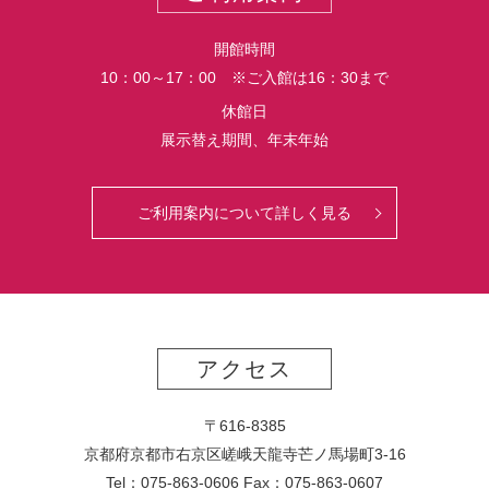
開館時間
10：00～17：00 ※ご入館は16：30まで
休館日
展示替え期間、年末年始
ご利用案内について詳しく見る
アクセス
〒616-8385
京都府京都市右京区嵯峨天龍寺芒ノ馬場
町
3-16
Tel：075-863-0606 Fax：075-863-0607