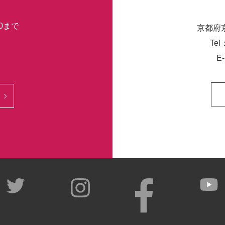
30まで
京都府
Tel
E