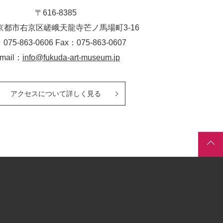
〒616-8385
京都市右京区嵯峨天龍寺芒ノ馬場
町
3-16
：075-863-0606 Fax：075-863-0607
-mail：
info@fukuda-art-museum.jp
アクセスについて詳しく見る