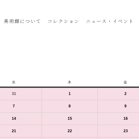
美術館
について
コレクション
ニュース・イベント
水
水
木
木
金
金
曜
曜
曜
31
2024
(1
1
2024
(1
2
2024
(1
日
日
日
年
件
年
件
年
件
7
の
8
の
8
の
7
2024
(1
8
2024
(1
9
2024
(1
月
イ
月
イ
月
イ
年
件
年
件
年
件
31
ベ
1
ベ
2
ベ
8
の
8
の
8
の
14
2024
(1
15
2024
(1
16
2024
(1
日
ン
日
ン
日
ン
月
イ
月
イ
月
イ
年
件
年
件
年
件
（水）
ト)
（木）
ト)
（金）
ト)
7
ベ
8
ベ
9
ベ
8
の
8
の
8
の
21
2024
(1
22
2024
(1
23
2024
(1
日
ン
日
ン
日
ン
月
イ
月
イ
月
イ
年
件
年
件
年
件