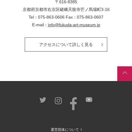
〒616-8385
京都府京都市右京区嵯峨天龍寺芒ノ馬場
町
3-16
Tel：075-863-0606 Fax：075-863-0607
E-mail：
info@fukuda-art-museum.jp
アクセスについて詳しく見る
運営団体について