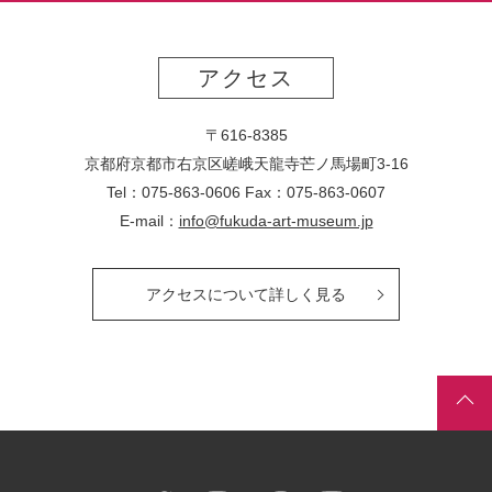
アクセス
〒616-8385
京都府京都市右京区嵯峨天龍寺芒ノ馬場
町
3-16
Tel：075-863-0606 Fax：075-863-0607
E-mail：
info@fukuda-art-museum.jp
アクセスについて詳しく見る