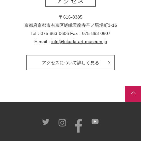
アクセス
〒616-8385
京都府京都市右京区嵯峨天龍寺芒ノ馬場
町
3-16
Tel：075-863-0606 Fax：075-863-0607
E-mail：
info@fukuda-art-museum.jp
アクセスについて詳しく見る