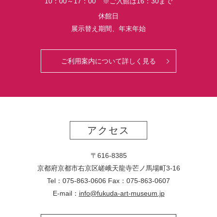
10：00～17：00 ※ご入館は16：30まで
休館日
展示替え期間、年末年始
ご利用案内について詳しく見る
アクセス
〒616-8385
京都府京都市右京区嵯峨天龍寺芒ノ馬場
町
3-16
Tel：075-863-0606 Fax：075-863-0607
E-mail：
info@fukuda-art-museum.jp