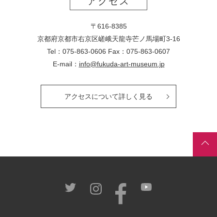
アクセス
〒616-8385
京都府京都市右京区嵯峨天龍寺芒ノ馬場
町
3-16
Tel：075-863-0606 Fax：075-863-0607
E-mail：
info@fukuda-art-museum.jp
アクセスについて詳しく見る