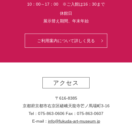
10：00～17：00 ※ご入館は16：30まで
休館日
展示替え期間、年末年始
ご利用案内について詳しく見る
アクセス
〒616-8385
京都府京都市右京区嵯峨天龍寺芒ノ馬場
町
3-16
Tel：075-863-0606 Fax：075-863-0607
E-mail：
info@fukuda-art-museum.jp