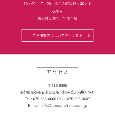
10：00～17：00 ※ご入館は16：30まで
休館日
展示替え期間、年末年始
ご利用案内について詳しく見る
アクセス
〒616-8385
京都府京都市右京区嵯峨天龍寺芒ノ馬場
町
3-16
Tel：075-863-0606 Fax：075-863-0607
E-mail：
info@fukuda-art-museum.jp