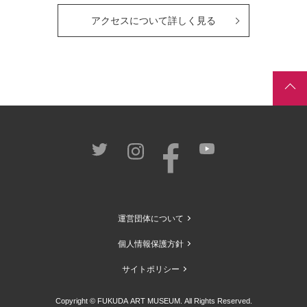
アクセスについて詳しく見る
運営団体について
個人情報保護方針
サイトポリシー
Copyright © FUKUDA ART MUSEUM. All Rights Reserved.