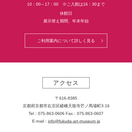
10：00～17：00 ※ご入館は16：30まで
休館日
展示替え期間、年末年始
ご利用案内について詳しく見る
アクセス
〒616-8385
京都府京都市右京区嵯峨天龍寺芒ノ馬場
町
3-16
Tel：075-863-0606 Fax：075-863-0607
E-mail：
info@fukuda-art-museum.jp