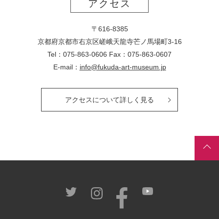
アクセス
〒616-8385
京都府京都市右京区嵯峨天龍寺芒ノ馬場
町
3-16
Tel：075-863-0606 Fax：075-863-0607
E-mail：
info@fukuda-art-museum.jp
アクセスについて詳しく見る