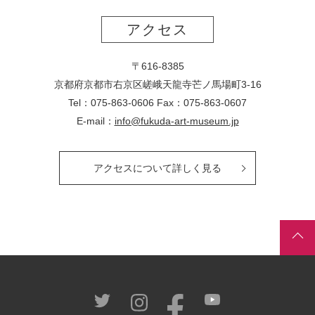
アクセス
〒616-8385
京都府京都市右京区嵯峨天龍寺芒ノ馬場
町
3-16
Tel：075-863-0606 Fax：075-863-0607
E-mail：
info@fukuda-art-museum.jp
アクセスについて詳しく見る