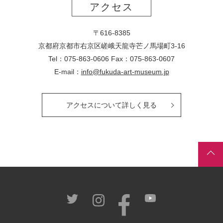
アクセス
〒616-8385
京都府京都市右京区嵯峨天龍寺芒ノ馬場
町
3-16
Tel：075-863-0606 Fax：075-863-0607
E-mail：
info@fukuda-art-museum.jp
アクセスについて詳しく見る