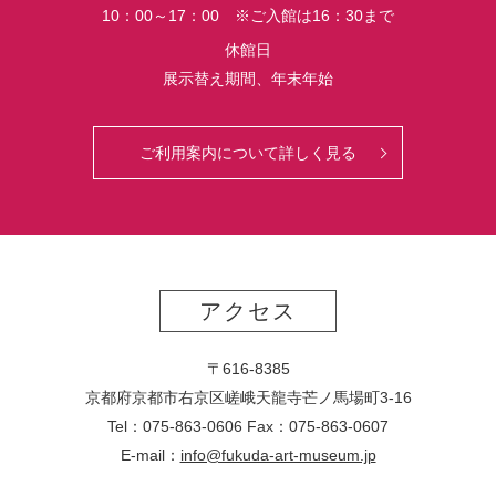
10：00～17：00 ※ご入館は16：30まで
休館日
展示替え期間、年末年始
ご利用案内について詳しく見る
アクセス
〒616-8385
京都府京都市右京区嵯峨天龍寺芒ノ馬場
町
3-16
Tel：075-863-0606 Fax：075-863-0607
E-mail：
info@fukuda-art-museum.jp