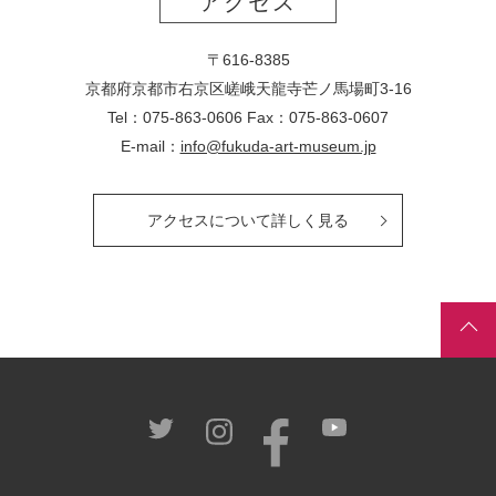
アクセス
〒616-8385
京都府京都市右京区嵯峨天龍寺芒ノ馬場
町
3-16
Tel：075-863-0606 Fax：075-863-0607
E-mail：
info@fukuda-art-museum.jp
アクセスについて詳しく見る