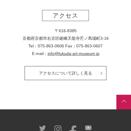
アクセス
〒616-8385
京都府京都市右京区嵯峨天龍寺芒ノ馬場
町
3-16
Tel：075-863-0606 Fax：075-863-0607
E-mail：
info@fukuda-art-museum.jp
アクセスについて詳しく見る