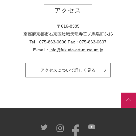
アクセス
〒616-8385
京都府京都市右京区嵯峨天龍寺芒ノ馬場
町
3-16
Tel：075-863-0606 Fax：075-863-0607
E-mail：
info@fukuda-art-museum.jp
アクセスについて詳しく見る