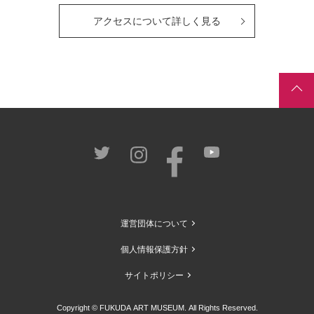
アクセスについて詳しく見る
運営団体について
個人情報保護方針
サイトポリシー
Copyright © FUKUDA ART MUSEUM. All Rights Reserved.