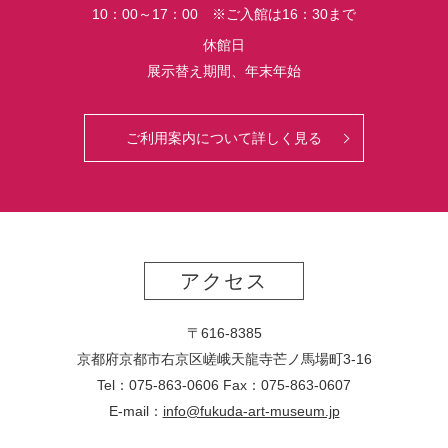
10：00～17：00 ※ご入館は16：30まで
休館日
展示替え期間、年末年始
ご利用案内について詳しく見る
アクセス
〒616-8385
京都府京都市右京区嵯峨天龍寺芒ノ馬場
町
3-16
Tel：075-863-0606 Fax：075-863-0607
E-mail：
info@fukuda-art-museum.jp